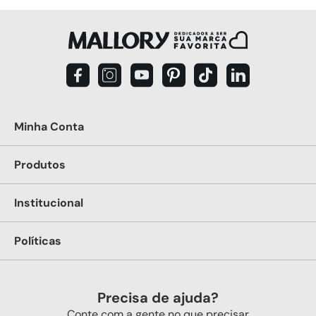
Minha Conta
Produtos
Institucional
Políticas
Precisa de ajuda?
Conte com a gente no que precisar