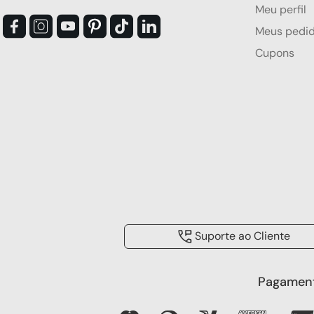
Meu perfil
Meus pedi
Cupons
Suporte ao Cliente
Pagament