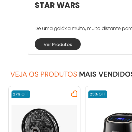
STAR WARS
De uma galáxia muito, muito distante par
Ver Produtos
VEJA OS PRODUTOS
MAIS VENDIDO
27%
OFF
25%
OFF