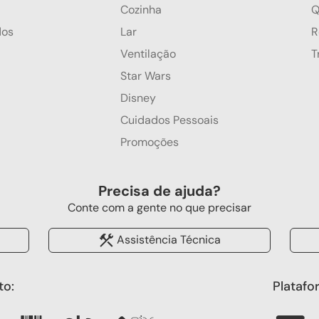
Cozinha
Q
dos
Lar
R
Ventilação
T
Star Wars
Disney
Cuidados Pessoais
Promoções
Precisa de ajuda?
Conte com a gente no que precisar
Assistência Técnica
o:
Platafo