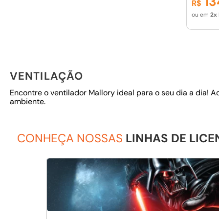
13
R$
Mínimo
ou em
2
VENTILAÇÃO
Encontre o ventilador Mallory ideal para o seu dia a dia!
ambiente.
CONHEÇA NOSSAS
LINHAS DE LIC