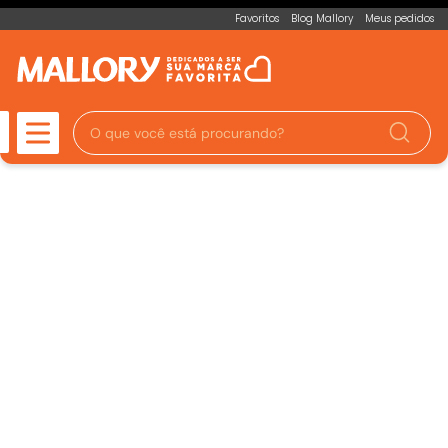
Favoritos
Blog Mallory
Meus pedidos
O que você está procurando?